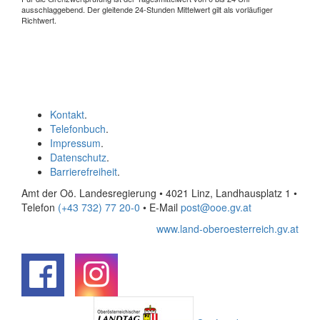
ausschlaggebend. Der gleitende 24-Stunden Mittelwert gilt als vorläufiger
Richtwert.
Kontakt
.
Telefonbuch
.
Impressum
.
Datenschutz
.
Barrierefreiheit
.
Amt der Oö. Landesregierung • 4021 Linz, Landhausplatz 1
•
Telefon
(+43 732) 77 20-0
• E-Mail
post@ooe.gv.at
www.land-oberoesterreich.gv.at
.
.