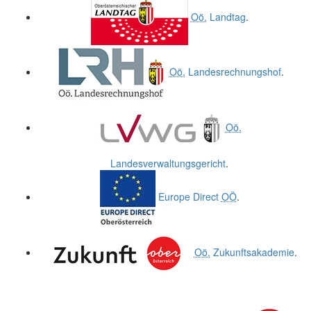
Oö.
Landtag
.
Oö.
Landesrechnungshof
.
Oö.
Landesverwaltungsgericht
.
Europe Direct
OÖ
.
Oö.
Zukunftsakademie
.