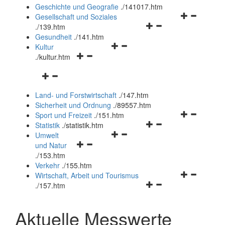
und
Geschichte und Geografie
.
/141017.htm
schließen
Navigationsm
Gesellschaft und Soziales
Navigationsmenü
öffnen
.
/139.htm
öffnen
und
Gesundheit
.
/141.htm
Navigationsmenü
und
schließen
Kultur
Navigationsmenü
öffnen
schließen
.
/kultur.htm
öffnen
und
Navigationsmenü
und
schließen
öffnen
schließen
Land- und Forstwirtschaft
.
/147.htm
und
Sicherheit und Ordnung
.
/89557.htm
schließen
Navigationsm
Sport und Freizeit
.
/151.htm
Navigationsmenü
öffnen
Statistik
.
/statistik.htm
Navigationsmenü
öffnen
und
Umwelt
Navigationsmenü
öffnen
und
schließen
und Natur
öffnen
und
schließen
.
/153.htm
und
schließen
Verkehr
.
/155.htm
schließen
Navigationsm
Wirtschaft, Arbeit und Tourismus
Navigationsmenü
öffnen
.
/157.htm
öffnen
und
und
schließen
Aktuelle Messwerte
schließen