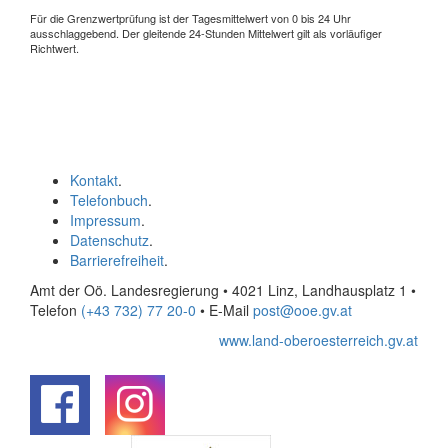
Für die Grenzwertprüfung ist der Tagesmittelwert von 0 bis 24 Uhr
ausschlaggebend. Der gleitende 24-Stunden Mittelwert gilt als vorläufiger
Richtwert.
Kontakt
.
Telefonbuch
.
Impressum
.
Datenschutz
.
Barrierefreiheit
.
Amt der Oö. Landesregierung • 4021 Linz, Landhausplatz 1
•
Telefon
(+43 732) 77 20-0
• E-Mail
post@ooe.gv.at
www.land-oberoesterreich.gv.at
.
.