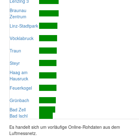
Lenzing 3
Braunau
Zentrum
Linz-Stadtpark
Vöcklabruck
Traun
Steyr
Haag am
Hausruck
Feuerkogel
Grünbach
Bad Zell
Bad Ischl
Es handelt sich um vorläufige Online-Rohdaten aus dem
Luftmessnetz.