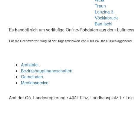
Traun
Lenzing 3
Vöcklabruck
Bad Ischl
Es handelt sich um vorläufige Online-Rohdaten aus dem Luftmess
Für die Grenzwertprüfung ist der Tagesmittelwert von 0 bis 24 Uhr ausschlaggebend. Der
Amtstafel
.
Bezirkshauptmannschaften
.
Gemeinden
.
Medienservice
.
Amt der Oö. Landesregierung • 4021 Linz, Landhausplatz 1
• Tel