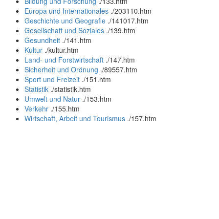
Bildung und Forschung
.
/133.htm
Europa und Internationales
.
/203110.htm
Geschichte und Geografie
.
/141017.htm
Gesellschaft und Soziales
.
/139.htm
Gesundheit
.
/141.htm
Kultur
.
/kultur.htm
Land- und Forstwirtschaft
.
/147.htm
Sicherheit und Ordnung
.
/89557.htm
Sport und Freizeit
.
/151.htm
Statistik
.
/statistik.htm
Umwelt und Natur
.
/153.htm
Verkehr
.
/155.htm
Wirtschaft, Arbeit und Tourismus
.
/157.htm