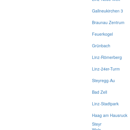
Gallneukirchen 3
Braunau Zentrum
Feuerkogel
Grünbach
Linz-Römerberg
Linz-24er-Turm
Steyregg-Au
Bad Zell
Linz-Stadtpark
Haag am Hausruck
Steyr
Wels