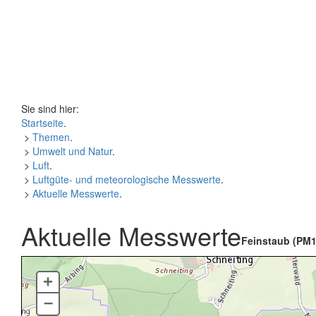
Sie sind hier:
Startseite
.
>
Themen
.
>
Umwelt und Natur
.
>
Luft
.
>
Luftgüte- und meteorologische Messwerte
.
>
Aktuelle Messwerte
.
Aktuelle Messwerte
Feinstaub (PM1
+
–