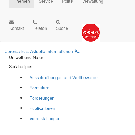
Themen
Service
Politik
Verwaltung
.
.
.
.
Kontakt
Telefon
Suche
.
.
.
Coronavirus: Aktuelle Informationen
Umwelt und Natur
Servicetipps
.
Ausschreibungen und Wettbewerbe
.
Formulare
.
Förderungen
.
Publikationen
.
Veranstaltungen