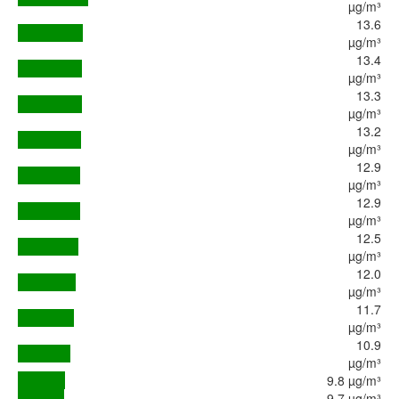
µg/m³
13.6
µg/m³
13.4
µg/m³
13.3
µg/m³
13.2
µg/m³
12.9
µg/m³
12.9
µg/m³
12.5
µg/m³
12.0
µg/m³
11.7
µg/m³
10.9
µg/m³
9.8 µg/m³
9.7 µg/m³