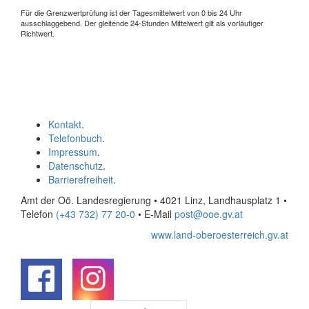
Für die Grenzwertprüfung ist der Tagesmittelwert von 0 bis 24 Uhr
ausschlaggebend. Der gleitende 24-Stunden Mittelwert gilt als vorläufiger
Richtwert.
Kontakt
.
Telefonbuch
.
Impressum
.
Datenschutz
.
Barrierefreiheit
.
Amt der Oö. Landesregierung • 4021 Linz, Landhausplatz 1
•
Telefon
(+43 732) 77 20-0
• E-Mail
post@ooe.gv.at
www.land-oberoesterreich.gv.at
.
.