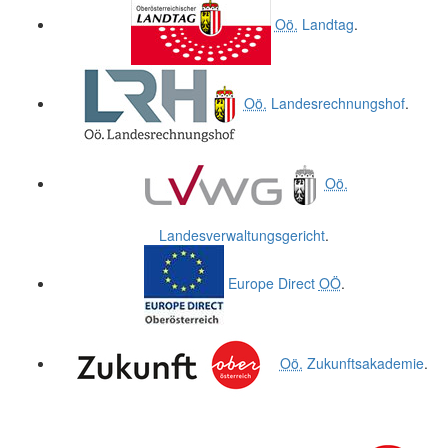
Oö.
Landtag
.
Oö.
Landesrechnungshof
.
Oö.
Landesverwaltungsgericht
.
Europe Direct
OÖ
.
Oö.
Zukunftsakademie
.