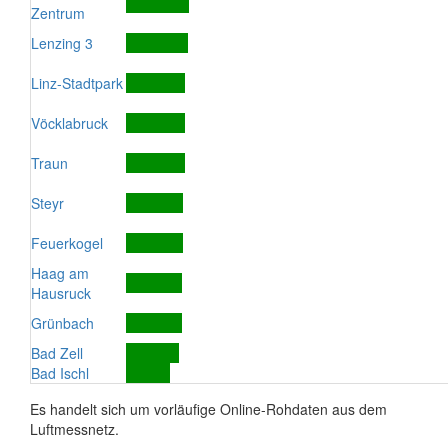
Zentrum
Lenzing 3
Linz-Stadtpark
Vöcklabruck
Traun
Steyr
Feuerkogel
Haag am
Hausruck
Grünbach
Bad Zell
Bad Ischl
Es handelt sich um vorläufige Online-Rohdaten aus dem
Luftmessnetz.