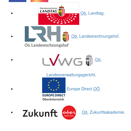
.
.
Oö.
Landtag
.
Oö.
Landesrechnungshof
.
Oö.
Landesverwaltungsgericht
.
Europe Direct
OÖ
.
Oö.
Zukunftsakademie
.