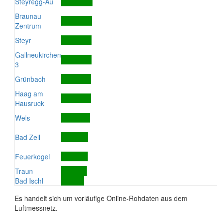
Steyregg-Au
Braunau
Zentrum
Steyr
Gallneukirchen
3
Grünbach
Haag am
Hausruck
Wels
Bad Zell
Feuerkogel
Traun
Bad Ischl
Es handelt sich um vorläufige Online-Rohdaten aus dem
Luftmessnetz.