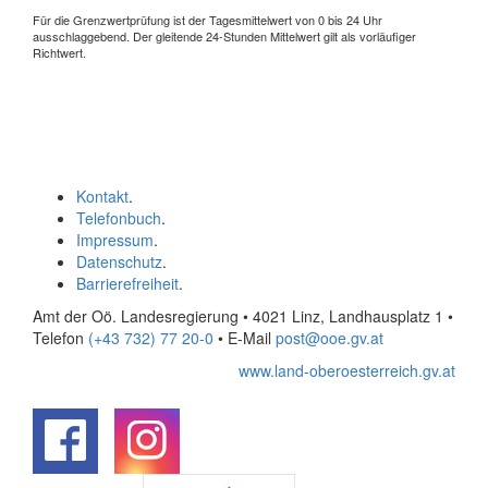
Für die Grenzwertprüfung ist der Tagesmittelwert von 0 bis 24 Uhr
ausschlaggebend. Der gleitende 24-Stunden Mittelwert gilt als vorläufiger
Richtwert.
Kontakt
.
Telefonbuch
.
Impressum
.
Datenschutz
.
Barrierefreiheit
.
Amt der Oö. Landesregierung • 4021 Linz, Landhausplatz 1
•
Telefon
(+43 732) 77 20-0
• E-Mail
post@ooe.gv.at
www.land-oberoesterreich.gv.at
.
.