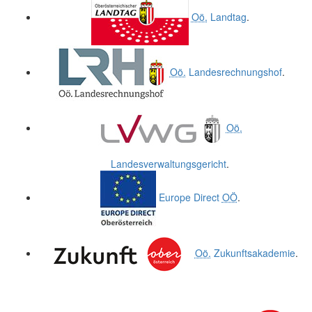
Oö.
Landtag
.
Oö.
Landesrechnungshof
.
Oö.
Landesverwaltungsgericht
.
Europe Direct
OÖ
.
Oö.
Zukunftsakademie
.