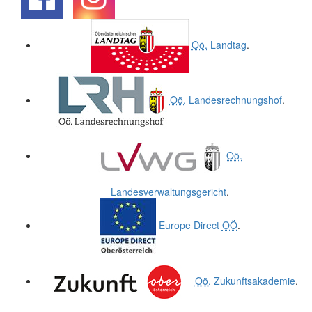
.
.
Oö.
Landtag
.
Oö.
Landesrechnungshof
.
Oö.
Landesverwaltungsgericht
.
Europe Direct
OÖ
.
Oö.
Zukunftsakademie
.