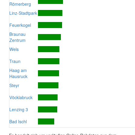
Römerberg
Linz-Stadtpark
Feuerkogel
Braunau
Zentrum
Wels
Traun
Haag am
Hausruck
Steyr
Vöcklabruck
Lenzing 3
Bad Ischl