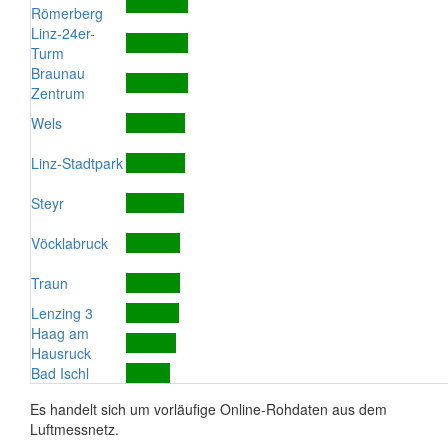
Römerberg
Linz-24er-
Turm
Braunau
Zentrum
Wels
Linz-Stadtpark
Steyr
Vöcklabruck
Traun
Lenzing 3
Haag am
Hausruck
Bad Ischl
Es handelt sich um vorläufige Online-Rohdaten aus dem
Luftmessnetz.