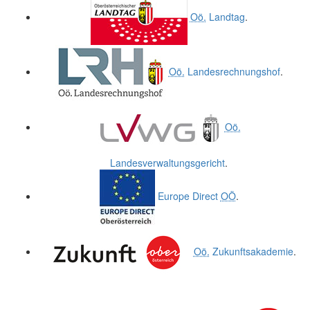
Oö.
Landtag
.
Oö.
Landesrechnungshof
.
Oö.
Landesverwaltungsgericht
.
Europe Direct
OÖ
.
Oö.
Zukunftsakademie
.