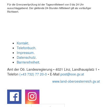
Für die Grenzwertprüfung ist der Tagesmittelwert von 0 bis 24 Uhr
ausschlaggebend. Der gleitende 24-Stunden Mittelwert gilt als vorläufiger
Richtwert.
Kontakt
.
Telefonbuch
.
Impressum
.
Datenschutz
.
Barrierefreiheit
.
Amt der Oö. Landesregierung • 4021 Linz, Landhausplatz 1
•
Telefon
(+43 732) 77 20-0
• E-Mail
post@ooe.gv.at
www.land-oberoesterreich.gv.at
.
.