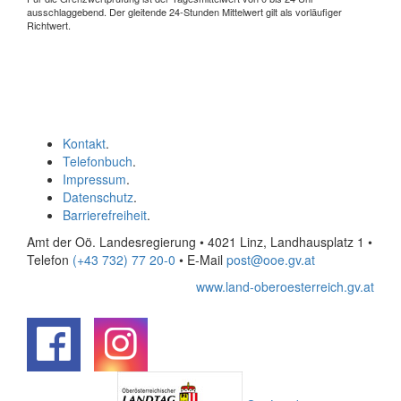
ausschlaggebend. Der gleitende 24-Stunden Mittelwert gilt als vorläufiger
Richtwert.
Kontakt
.
Telefonbuch
.
Impressum
.
Datenschutz
.
Barrierefreiheit
.
Amt der Oö. Landesregierung • 4021 Linz, Landhausplatz 1
•
Telefon
(+43 732) 77 20-0
• E-Mail
post@ooe.gv.at
www.land-oberoesterreich.gv.at
.
.