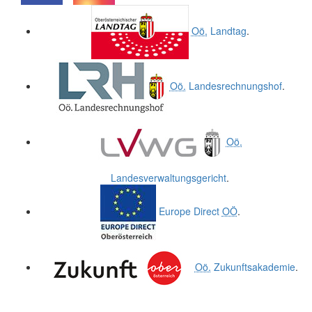
.
.
Oö.
Landtag
.
Oö.
Landesrechnungshof
.
Oö.
Landesverwaltungsgericht
.
Europe Direct
OÖ
.
Oö.
Zukunftsakademie
.