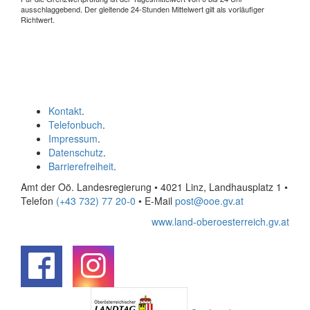
ausschlaggebend. Der gleitende 24-Stunden Mittelwert gilt als vorläufiger
Richtwert.
Kontakt
.
Telefonbuch
.
Impressum
.
Datenschutz
.
Barrierefreiheit
.
Amt der Oö. Landesregierung • 4021 Linz, Landhausplatz 1
•
Telefon
(+43 732) 77 20-0
• E-Mail
post@ooe.gv.at
www.land-oberoesterreich.gv.at
.
.