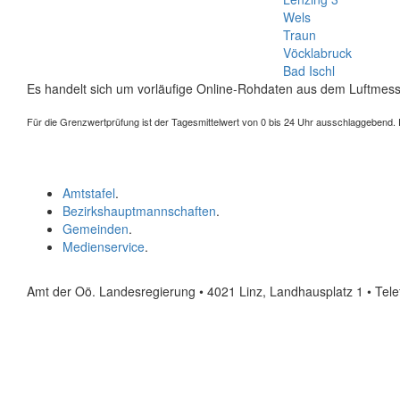
Wels
Traun
Vöcklabruck
Bad Ischl
Es handelt sich um vorläufige Online-Rohdaten aus dem Luftmess
Für die Grenzwertprüfung ist der Tagesmittelwert von 0 bis 24 Uhr ausschlaggebend. Der
Amtstafel
.
Bezirkshauptmannschaften
.
Gemeinden
.
Medienservice
.
Amt der Oö. Landesregierung • 4021 Linz, Landhausplatz 1
• Tel