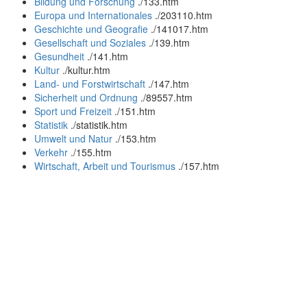
Bildung und Forschung
.
/133.htm
Europa und Internationales
.
/203110.htm
Geschichte und Geografie
.
/141017.htm
Gesellschaft und Soziales
.
/139.htm
Gesundheit
.
/141.htm
Kultur
.
/kultur.htm
Land- und Forstwirtschaft
.
/147.htm
Sicherheit und Ordnung
.
/89557.htm
Sport und Freizeit
.
/151.htm
Statistik
.
/statistik.htm
Umwelt und Natur
.
/153.htm
Verkehr
.
/155.htm
Wirtschaft, Arbeit und Tourismus
.
/157.htm