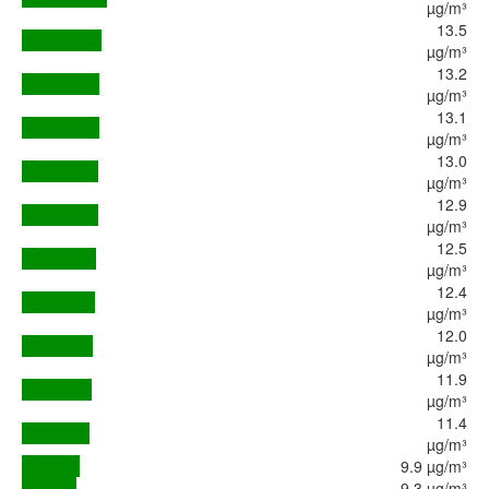
µg/m³
13.5
µg/m³
13.2
µg/m³
13.1
µg/m³
13.0
µg/m³
12.9
µg/m³
12.5
µg/m³
12.4
µg/m³
12.0
µg/m³
11.9
µg/m³
11.4
µg/m³
9.9 µg/m³
9.3 µg/m³