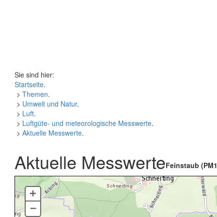
Sie sind hier:
Startseite
.
>
Themen
.
>
Umwelt und Natur
.
>
Luft
.
>
Luftgüte- und meteorologische Messwerte
.
>
Aktuelle Messwerte
.
Aktuelle Messwerte
Feinstaub (PM1
+
–