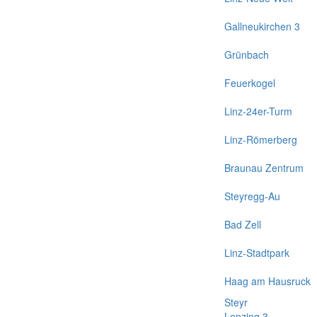
Gallneukirchen 3
Grünbach
Feuerkogel
Linz-24er-Turm
Linz-Römerberg
Braunau Zentrum
Steyregg-Au
Bad Zell
Linz-Stadtpark
Haag am Hausruck
Steyr
Lenzing 3