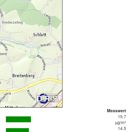
Messwert
15.7
µg/m³
14.5