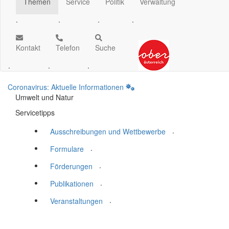
Themen
Service
Politik
Verwaltung
.
.
.
.
Kontakt
Telefon
Suche
.
.
.
Coronavirus: Aktuelle Informationen
Umwelt und Natur
Servicetipps
.
Ausschreibungen und Wettbewerbe
.
Formulare
.
Förderungen
.
Publikationen
.
Veranstaltungen