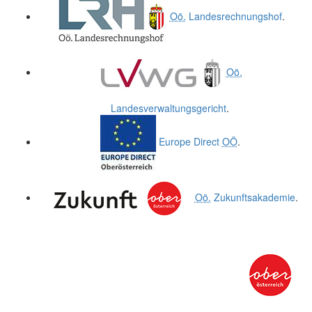
Oö.
Landesrechnungshof
.
Oö.
Landesverwaltungsgericht
.
Europe Direct
OÖ
.
Oö.
Zukunftsakademie
.