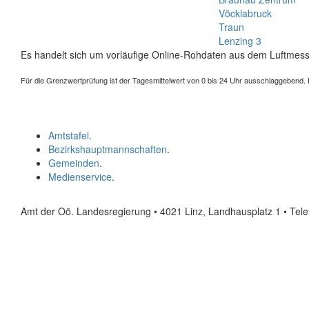
Vöcklabruck
Traun
Lenzing 3
Es handelt sich um vorläufige Online-Rohdaten aus dem Luftmess
Für die Grenzwertprüfung ist der Tagesmittelwert von 0 bis 24 Uhr ausschlaggebend. Der
Amtstafel
.
Bezirkshauptmannschaften
.
Gemeinden
.
Medienservice
.
Amt der Oö. Landesregierung • 4021 Linz, Landhausplatz 1
• Tel