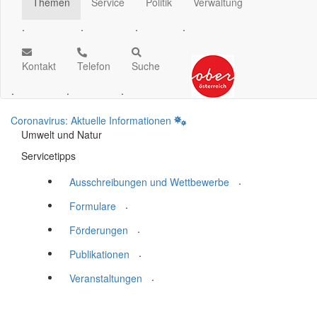
Themen
Service
Politik
Verwaltung
.
.
.
.
Kontakt
Telefon
Suche
.
.
.
Coronavirus: Aktuelle Informationen
Umwelt und Natur
Servicetipps
.
Ausschreibungen und Wettbewerbe
.
Formulare
.
Förderungen
.
Publikationen
.
Veranstaltungen