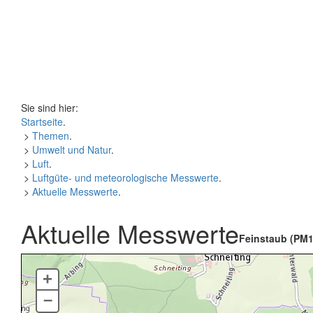
Sie sind hier:
Startseite
.
>
Themen
.
>
Umwelt und Natur
.
>
Luft
.
>
Luftgüte- und meteorologische Messwerte
.
>
Aktuelle Messwerte
.
Aktuelle Messwerte
Feinstaub (PM1
+
–