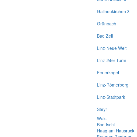
Gallneukirchen 3
Grünbach
Bad Zell
Linz-Neue Welt
Linz-24er-Turm
Feuerkogel
Linz-Römerberg
Linz-Stadtpark
Steyr
Wels
Bad Ischl
Haag am Hausruck
Braunau Zentrum