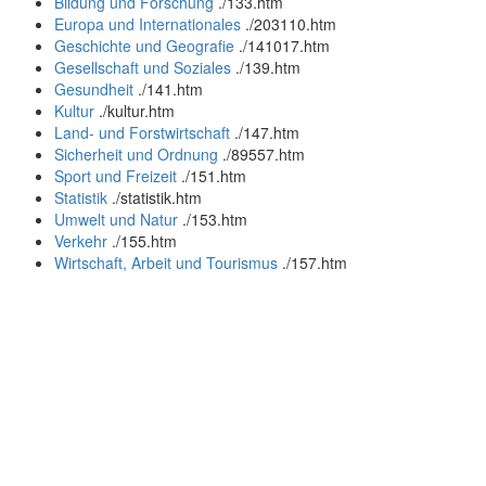
Bildung und Forschung
.
/133.htm
Europa und Internationales
.
/203110.htm
Geschichte und Geografie
.
/141017.htm
Gesellschaft und Soziales
.
/139.htm
Gesundheit
.
/141.htm
Kultur
.
/kultur.htm
Land- und Forstwirtschaft
.
/147.htm
Sicherheit und Ordnung
.
/89557.htm
Sport und Freizeit
.
/151.htm
Statistik
.
/statistik.htm
Umwelt und Natur
.
/153.htm
Verkehr
.
/155.htm
Wirtschaft, Arbeit und Tourismus
.
/157.htm