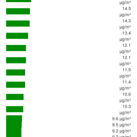
µg/m³
14.5
µg/m³
14.3
µg/m³
13.4
µg/m³
12.1
µg/m³
12.1
µg/m³
11.5
µg/m³
11.4
µg/m³
10.6
µg/m³
10.3
µg/m³
9.6 µg/m³
9.5 µg/m³
9.2 µg/m³
9.2 µg/m³