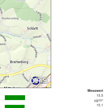
Messwert
15.5
µg/m³
15.1