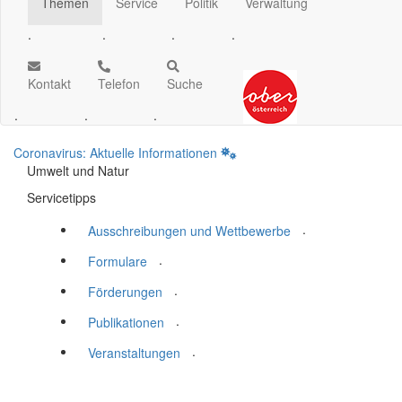
Themen
Service
Politik
Verwaltung
.
.
.
.
Kontakt
Telefon
Suche
.
.
.
Coronavirus: Aktuelle Informationen
Umwelt und Natur
Servicetipps
.
Ausschreibungen und Wettbewerbe
.
Formulare
.
Förderungen
.
Publikationen
.
Veranstaltungen