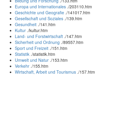
Bildung und Forschung
.
/133.htm
Europa und Internationales
.
/203110.htm
Geschichte und Geografie
.
/141017.htm
Gesellschaft und Soziales
.
/139.htm
Gesundheit
.
/141.htm
Kultur
.
/kultur.htm
Land- und Forstwirtschaft
.
/147.htm
Sicherheit und Ordnung
.
/89557.htm
Sport und Freizeit
.
/151.htm
Statistik
.
/statistik.htm
Umwelt und Natur
.
/153.htm
Verkehr
.
/155.htm
Wirtschaft, Arbeit und Tourismus
.
/157.htm