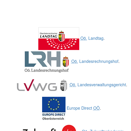
Oö.
Landtag
.
Oö.
Landesrechnungshof
.
Oö.
Landesverwaltungsgericht
.
Europe Direct
OÖ
.