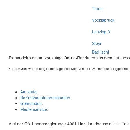
Traun
Vöcklabruck
Lenzing 3
Steyr
Bad Ischl
Es handelt sich um vorläufige Online-Rohdaten aus dem Luftmess
Für die Grenzwertprüfung ist der Tagesmittelwert von 0 bis 24 Uhr ausschlaggebend. Der
Amtstafel
.
Bezirkshauptmannschaften
.
Gemeinden
.
Medienservice
.
Amt der Oö. Landesregierung • 4021 Linz, Landhausplatz 1
• Tel