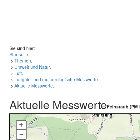
Sie sind hier:
Startseite
.
>
Themen
.
>
Umwelt und Natur
.
>
Luft
.
>
Luftgüte- und meteorologische Messwerte
.
>
Aktuelle Messwerte
.
Aktuelle Messwerte
Feinstaub (PM1
+
–