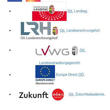
.
.
Oö.
Landtag
.
Oö.
Landesrechnungshof
.
Oö.
Landesverwaltungsgericht
.
Europe Direct
OÖ
.
Oö.
Zukunftsakademie
.