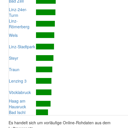
Bad Zell
Linz-24er-
Turm
Linz-
Römerberg
Wels
Linz-Stadtpark
Steyr
Traun
Lenzing 3
Vöcklabruck
Haag am
Hausruck
Bad Ischl
Es handelt sich um vorläufige Online-Rohdaten aus dem