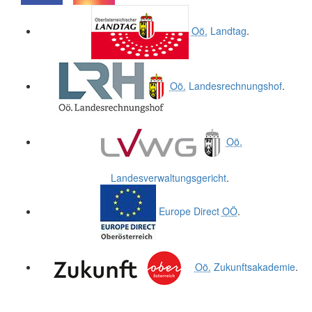
.
.
Oö.
Landtag
.
Oö.
Landesrechnungshof
.
Oö.
Landesverwaltungsgericht
.
Europe Direct
OÖ
.
Oö.
Zukunftsakademie
.