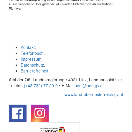
ausschlaggebend. Der gleitende 24-Stunden Mittelwert gilt als vorläufiger
Richtwert.
Kontakt
.
Telefonbuch
.
Impressum
.
Datenschutz
.
Barrierefreiheit
.
Amt der Oö. Landesregierung • 4021 Linz, Landhausplatz 1
•
Telefon
(+43 732) 77 20-0
• E-Mail
post@ooe.gv.at
www.land-oberoesterreich.gv.at
.
.