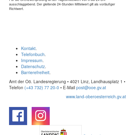
ausschlaggebend. Der gleitende 24-Stunden Mittelwert gilt als vorläufiger
Richtwert.
Kontakt
.
Telefonbuch
.
Impressum
.
Datenschutz
.
Barrierefreiheit
.
Amt der Oö. Landesregierung • 4021 Linz, Landhausplatz 1
•
Telefon
(+43 732) 77 20-0
• E-Mail
post@ooe.gv.at
www.land-oberoesterreich.gv.at
.
.