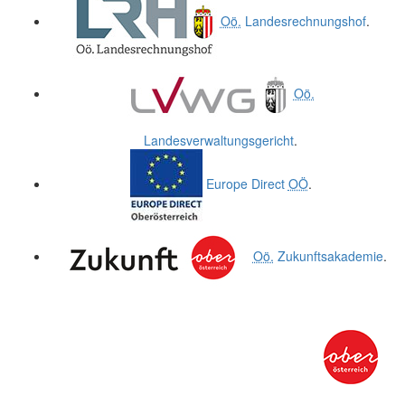
Oö.
Landesrechnungshof
.
Oö.
Landesverwaltungsgericht
.
Europe Direct
OÖ
.
Oö.
Zukunftsakademie
.