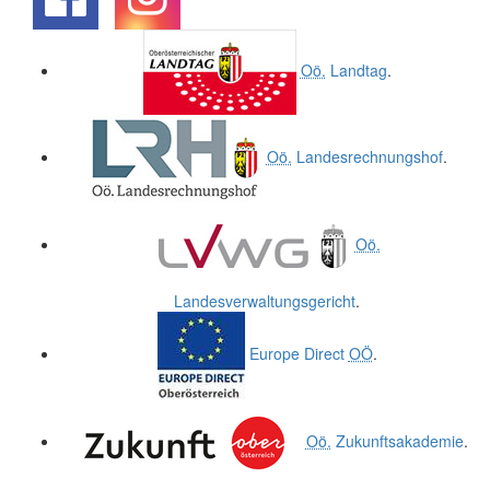
.
.
Oö.
Landtag
.
Oö.
Landesrechnungshof
.
Oö.
Landesverwaltungsgericht
.
Europe Direct
OÖ
.
Oö.
Zukunftsakademie
.