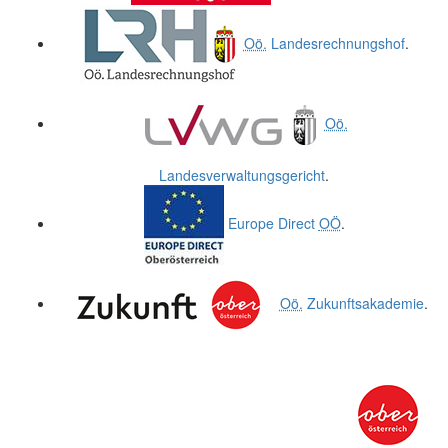
Oö.
Landesrechnungshof
.
Oö.
Landesverwaltungsgericht
.
Europe Direct
OÖ
.
Oö.
Zukunftsakademie
.