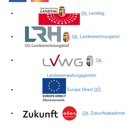
.
.
Oö.
Landtag
.
Oö.
Landesrechnungshof
.
Oö.
Landesverwaltungsgericht
.
Europe Direct
OÖ
.
Oö.
Zukunftsakademie
.