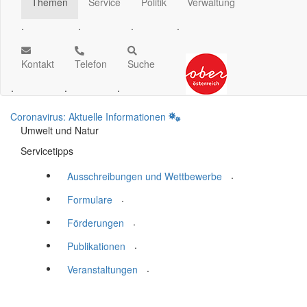
Themen
Service
Politik
Verwaltung
.
.
.
.
Kontakt
Telefon
Suche
.
.
.
Coronavirus: Aktuelle Informationen
Umwelt und Natur
Servicetipps
.
Ausschreibungen und Wettbewerbe
.
Formulare
.
Förderungen
.
Publikationen
.
Veranstaltungen