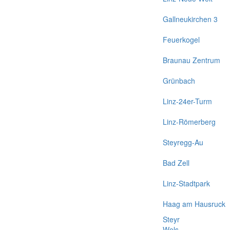
Gallneukirchen 3
Feuerkogel
Braunau Zentrum
Grünbach
Linz-24er-Turm
Linz-Römerberg
Steyregg-Au
Bad Zell
Linz-Stadtpark
Haag am Hausruck
Steyr
Wels