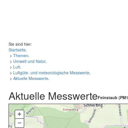
Sie sind hier:
Startseite
.
>
Themen
.
>
Umwelt und Natur
.
>
Luft
.
>
Luftgüte- und meteorologische Messwerte
.
>
Aktuelle Messwerte
.
Aktuelle Messwerte
Feinstaub (PM1
+
–