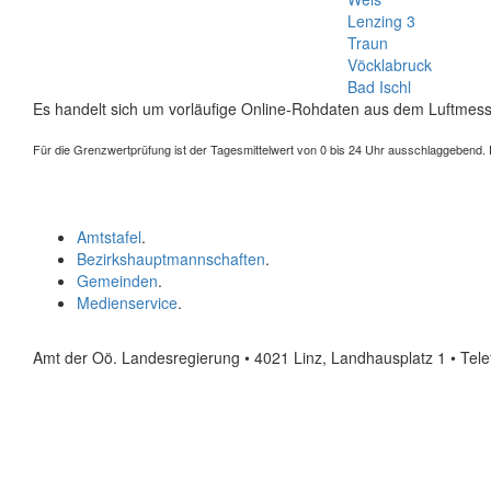
Lenzing 3
Traun
Vöcklabruck
Bad Ischl
Es handelt sich um vorläufige Online-Rohdaten aus dem Luftmess
Für die Grenzwertprüfung ist der Tagesmittelwert von 0 bis 24 Uhr ausschlaggebend. Der
Amtstafel
.
Bezirkshauptmannschaften
.
Gemeinden
.
Medienservice
.
Amt der Oö. Landesregierung • 4021 Linz, Landhausplatz 1
• Tel