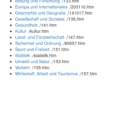
Bildung und Forschung
.
/133.htm
Europa und Internationales
.
/203110.htm
Geschichte und Geografie
.
/141017.htm
Gesellschaft und Soziales
.
/139.htm
Gesundheit
.
/141.htm
Kultur
.
/kultur.htm
Land- und Forstwirtschaft
.
/147.htm
Sicherheit und Ordnung
.
/89557.htm
Sport und Freizeit
.
/151.htm
Statistik
.
/statistik.htm
Umwelt und Natur
.
/153.htm
Verkehr
.
/155.htm
Wirtschaft, Arbeit und Tourismus
.
/157.htm