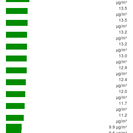
µg/m³
13.5
µg/m³
13.5
µg/m³
13.2
µg/m³
13.2
µg/m³
13.0
µg/m³
12.9
µg/m³
12.4
µg/m³
12.0
µg/m³
11.7
µg/m³
11.2
µg/m³
9.9 µg/m³
9.6 µg/m³