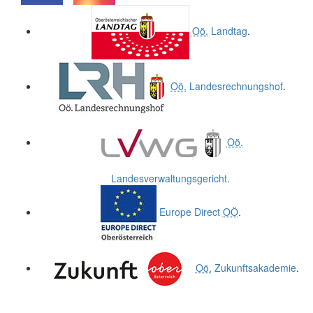
.
.
Oö.
Landtag
.
Oö.
Landesrechnungshof
.
Oö.
Landesverwaltungsgericht
.
Europe Direct
OÖ
.
Oö.
Zukunftsakademie
.