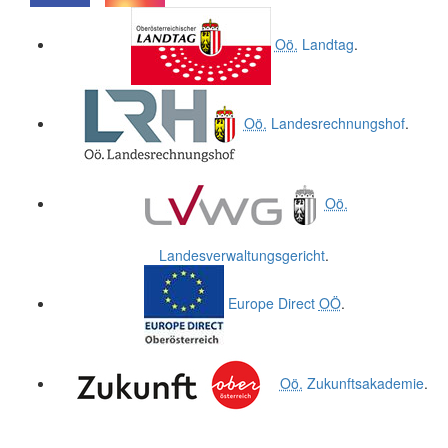
.
.
Oö.
Landtag
.
Oö.
Landesrechnungshof
.
Oö.
Landesverwaltungsgericht
.
Europe Direct
OÖ
.
Oö.
Zukunftsakademie
.