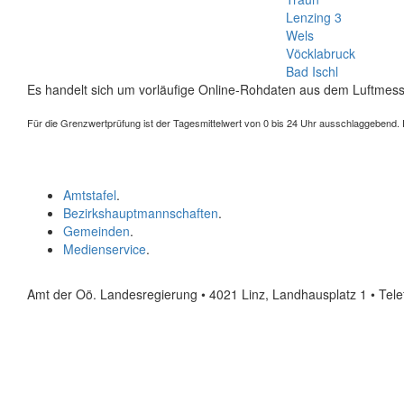
Lenzing 3
Wels
Vöcklabruck
Bad Ischl
Es handelt sich um vorläufige Online-Rohdaten aus dem Luftmess
Für die Grenzwertprüfung ist der Tagesmittelwert von 0 bis 24 Uhr ausschlaggebend. Der
Amtstafel
.
Bezirkshauptmannschaften
.
Gemeinden
.
Medienservice
.
Amt der Oö. Landesregierung • 4021 Linz, Landhausplatz 1
• Tel