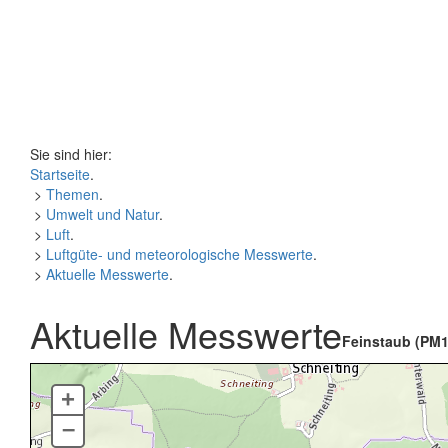
Sie sind hier:
Startseite
.
>
Themen
.
>
Umwelt und Natur
.
>
Luft
.
>
Luftgüte- und meteorologische Messwerte
.
>
Aktuelle Messwerte
.
Aktuelle Messwerte
Feinstaub (PM1
+
–