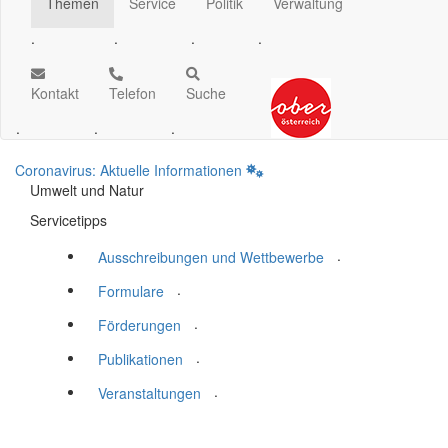
Themen
Service
Politik
Verwaltung
.
.
.
.
Kontakt
Telefon
Suche
.
.
.
Coronavirus: Aktuelle Informationen
Umwelt und Natur
Servicetipps
.
Ausschreibungen und Wettbewerbe
.
Formulare
.
Förderungen
.
Publikationen
.
Veranstaltungen