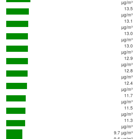
µg/m³
13.5
µg/m³
13.1
µg/m³
13.0
µg/m³
13.0
µg/m³
12.9
µg/m³
12.8
µg/m³
12.4
µg/m³
11.7
µg/m³
11.5
µg/m³
11.3
µg/m³
9.7 µg/m³
9.6 µg/m³