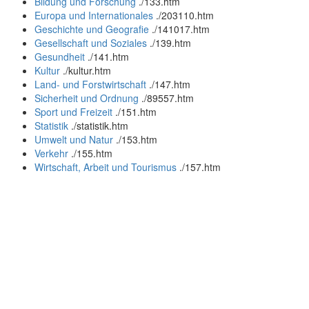
Bildung und Forschung
.
/133.htm
Europa und Internationales
.
/203110.htm
Geschichte und Geografie
.
/141017.htm
Gesellschaft und Soziales
.
/139.htm
Gesundheit
.
/141.htm
Kultur
.
/kultur.htm
Land- und Forstwirtschaft
.
/147.htm
Sicherheit und Ordnung
.
/89557.htm
Sport und Freizeit
.
/151.htm
Statistik
.
/statistik.htm
Umwelt und Natur
.
/153.htm
Verkehr
.
/155.htm
Wirtschaft, Arbeit und Tourismus
.
/157.htm