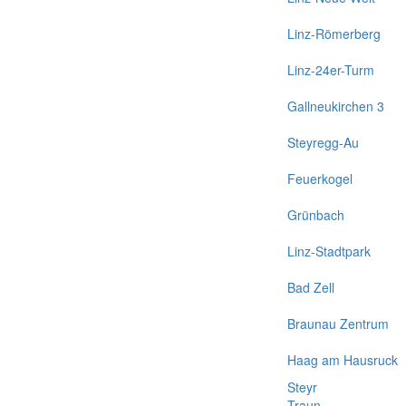
Linz-Römerberg
Linz-24er-Turm
Gallneukirchen 3
Steyregg-Au
Feuerkogel
Grünbach
Linz-Stadtpark
Bad Zell
Braunau Zentrum
Haag am Hausruck
Steyr
Traun