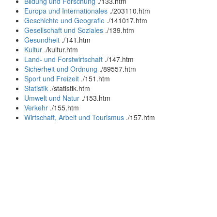
Bildung und Forschung
.
/133.htm
Europa und Internationales
.
/203110.htm
Geschichte und Geografie
.
/141017.htm
Gesellschaft und Soziales
.
/139.htm
Gesundheit
.
/141.htm
Kultur
.
/kultur.htm
Land- und Forstwirtschaft
.
/147.htm
Sicherheit und Ordnung
.
/89557.htm
Sport und Freizeit
.
/151.htm
Statistik
.
/statistik.htm
Umwelt und Natur
.
/153.htm
Verkehr
.
/155.htm
Wirtschaft, Arbeit und Tourismus
.
/157.htm