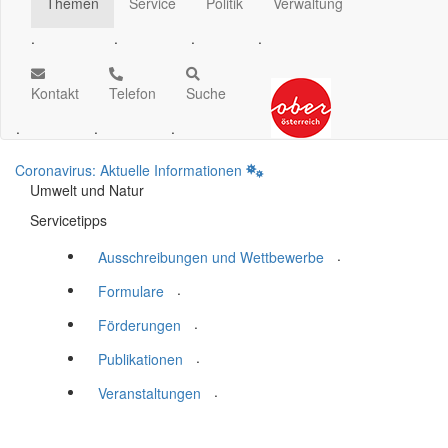
Themen
Service
Politik
Verwaltung
.
.
.
.
Kontakt
Telefon
Suche
.
.
.
Coronavirus: Aktuelle Informationen
Umwelt und Natur
Servicetipps
.
Ausschreibungen und Wettbewerbe
.
Formulare
.
Förderungen
.
Publikationen
.
Veranstaltungen