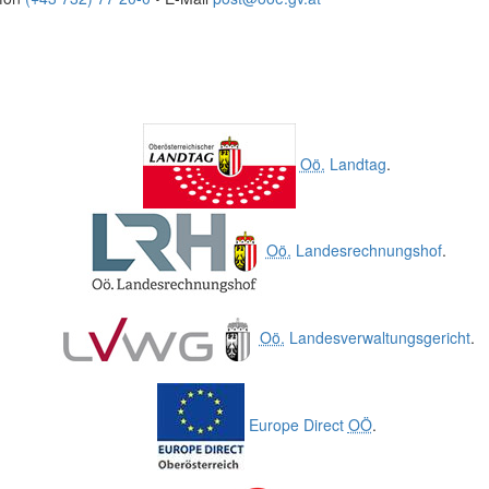
Oö.
Landtag
.
Oö.
Landesrechnungshof
.
Oö.
Landesverwaltungsgericht
.
Europe Direct
OÖ
.