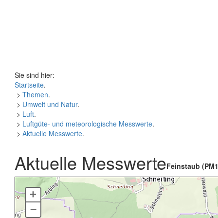
Sie sind hier:
Startseite
.
>
Themen
.
>
Umwelt und Natur
.
>
Luft
.
>
Luftgüte- und meteorologische Messwerte
.
>
Aktuelle Messwerte
.
Aktuelle Messwerte
Feinstaub (PM1
+
–