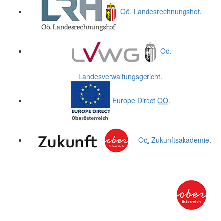
Oö.
Landesrechnungshof
.
Oö.
Landesverwaltungsgericht
.
Europe Direct
OÖ
.
Oö.
Zukunftsakademie
.