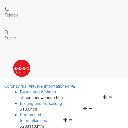
.
Telefon
.
Suche
.
Coronavirus: Aktuelle Informationen
Bauen und Wohnen
Navigationsm
.
/bauenundwohnen.htm
öffnen
Bildung und Forschung
Navigationsmenü
und
.
/133.htm
öffnen
schließen
Europa und
Navigationsmenü
und
Internationales
öffnen
schließen
.
/203110.htm