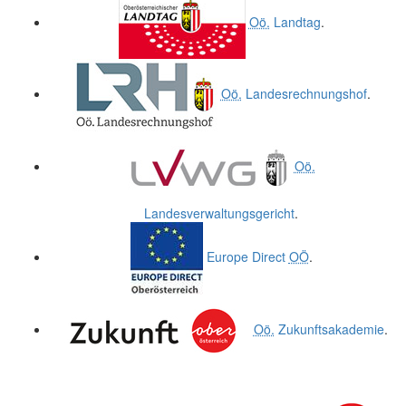
Oö.
Landtag
.
Oö.
Landesrechnungshof
.
Oö.
Landesverwaltungsgericht
.
Europe Direct
OÖ
.
Oö.
Zukunftsakademie
.