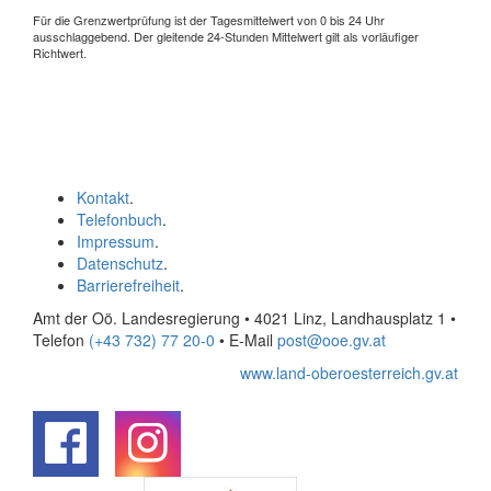
Für die Grenzwertprüfung ist der Tagesmittelwert von 0 bis 24 Uhr
ausschlaggebend. Der gleitende 24-Stunden Mittelwert gilt als vorläufiger
Richtwert.
Kontakt
.
Telefonbuch
.
Impressum
.
Datenschutz
.
Barrierefreiheit
.
Amt der Oö. Landesregierung • 4021 Linz, Landhausplatz 1
•
Telefon
(+43 732) 77 20-0
• E-Mail
post@ooe.gv.at
www.land-oberoesterreich.gv.at
.
.