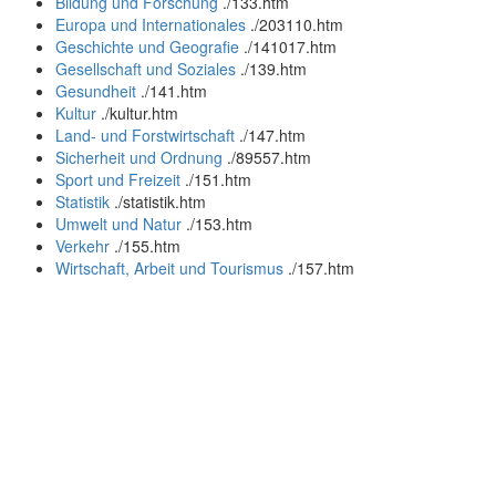
Bildung und Forschung
.
/133.htm
Europa und Internationales
.
/203110.htm
Geschichte und Geografie
.
/141017.htm
Gesellschaft und Soziales
.
/139.htm
Gesundheit
.
/141.htm
Kultur
.
/kultur.htm
Land- und Forstwirtschaft
.
/147.htm
Sicherheit und Ordnung
.
/89557.htm
Sport und Freizeit
.
/151.htm
Statistik
.
/statistik.htm
Umwelt und Natur
.
/153.htm
Verkehr
.
/155.htm
Wirtschaft, Arbeit und Tourismus
.
/157.htm