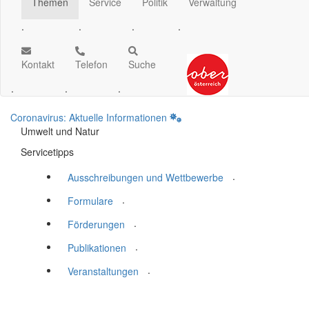
Themen
Service
Politik
Verwaltung
.
.
.
.
Kontakt
Telefon
Suche
.
.
.
Coronavirus: Aktuelle Informationen
Umwelt und Natur
Servicetipps
.
Ausschreibungen und Wettbewerbe
.
Formulare
.
Förderungen
.
Publikationen
.
Veranstaltungen