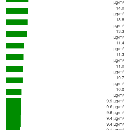
µg/m³
14.0
µg/m³
13.8
µg/m³
13.3
µg/m³
11.4
µg/m³
11.3
µg/m³
11.0
µg/m³
10.7
µg/m³
10.0
µg/m³
9.9 µg/m³
9.6 µg/m³
9.6 µg/m³
9.4 µg/m³
9.4 µg/m³
9.1 µg/m³