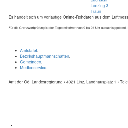
Lenzing 3
Traun
Es handelt sich um vorläufige Online-Rohdaten aus dem Luftmess
Für die Grenzwertprüfung ist der Tagesmittelwert von 0 bis 24 Uhr ausschlaggebend. Der
Amtstafel
.
Bezirkshauptmannschaften
.
Gemeinden
.
Medienservice
.
Amt der Oö. Landesregierung • 4021 Linz, Landhausplatz 1
• Tel