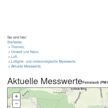
Sie sind hier:
Startseite
.
>
Themen
.
>
Umwelt und Natur
.
>
Luft
.
>
Luftgüte- und meteorologische Messwerte
.
>
Aktuelle Messwerte
.
Aktuelle Messwerte
Feinstaub (PM1
+
–