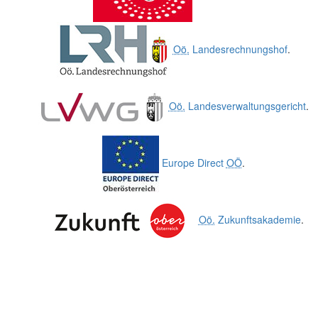
Oö.
Landesrechnungshof
.
Oö.
Landesverwaltungsgericht
.
Europe Direct
OÖ
.
Oö.
Zukunftsakademie
.