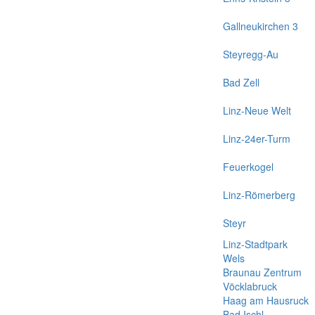
Gallneukirchen 3
Steyregg-Au
Bad Zell
Linz-Neue Welt
Linz-24er-Turm
Feuerkogel
Linz-Römerberg
Steyr
Linz-Stadtpark
Wels
Braunau Zentrum
Vöcklabruck
Haag am Hausruck
Bad Ischl