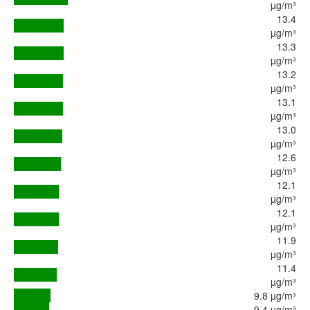
µg/m³
13.4
µg/m³
13.3
µg/m³
13.2
µg/m³
13.1
µg/m³
13.0
µg/m³
12.6
µg/m³
12.1
µg/m³
12.1
µg/m³
11.9
µg/m³
11.4
µg/m³
9.8 µg/m³
9.4 µg/m³