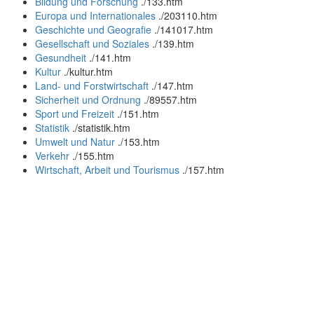
Bildung und Forschung
.
/133.htm
Europa und Internationales
.
/203110.htm
Geschichte und Geografie
.
/141017.htm
Gesellschaft und Soziales
.
/139.htm
Gesundheit
.
/141.htm
Kultur
.
/kultur.htm
Land- und Forstwirtschaft
.
/147.htm
Sicherheit und Ordnung
.
/89557.htm
Sport und Freizeit
.
/151.htm
Statistik
.
/statistik.htm
Umwelt und Natur
.
/153.htm
Verkehr
.
/155.htm
Wirtschaft, Arbeit und Tourismus
.
/157.htm