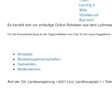
Lenzing 3
Wels
Vöcklabruck
Bad Ischl
Es handelt sich um vorläufige Online-Rohdaten aus dem Luftmess
Für die Grenzwertprüfung ist der Tagesmittelwert von 0 bis 24 Uhr ausschlaggebend. Der
Amtstafel
.
Bezirkshauptmannschaften
.
Gemeinden
.
Medienservice
.
Amt der Oö. Landesregierung • 4021 Linz, Landhausplatz 1
• Tel