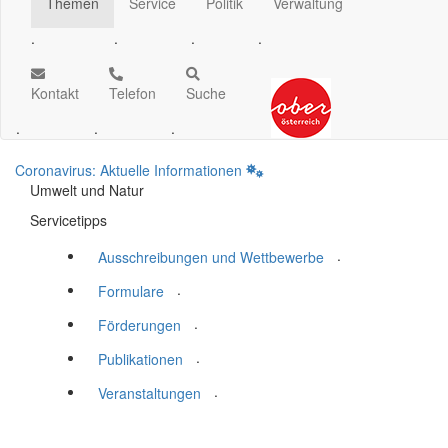
Themen
Service
Politik
Verwaltung
.
.
.
.
Kontakt
Telefon
Suche
.
.
.
Coronavirus: Aktuelle Informationen
Umwelt und Natur
Servicetipps
.
Ausschreibungen und Wettbewerbe
.
Formulare
.
Förderungen
.
Publikationen
.
Veranstaltungen