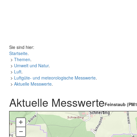
Sie sind hier:
Startseite
.
>
Themen
.
>
Umwelt und Natur
.
>
Luft
.
>
Luftgüte- und meteorologische Messwerte
.
>
Aktuelle Messwerte
.
Aktuelle Messwerte
Feinstaub (PM1
+
–