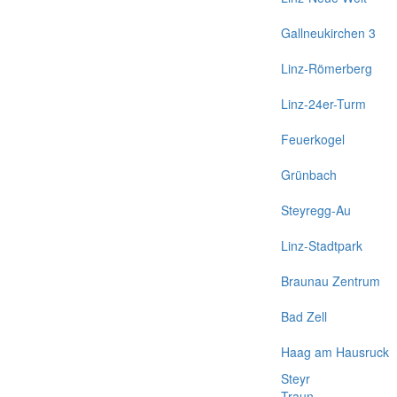
Gallneukirchen 3
Linz-Römerberg
Linz-24er-Turm
Feuerkogel
Grünbach
Steyregg-Au
Linz-Stadtpark
Braunau Zentrum
Bad Zell
Haag am Hausruck
Steyr
Traun