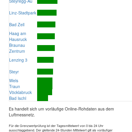
Steyregg-Au
Linz-Stadtpark
Bad Zell
Haag am
Hausruck
Braunau
Zentrum
Lenzing 3
Steyr
Wels
Traun
Vöcklabruck
Bad Ischl
Es handelt sich um vorläufige Online-Rohdaten aus dem
Luftmessnetz.
Für die Grenzwertprüfung ist der Tagesmittelwert von 0 bis 24 Uhr
ausschlaggebend. Der gleitende 24-Stunden Mittelwert gilt als vorläufiger