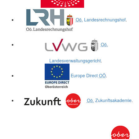
Oö.
Landesrechnungshof
.
Oö.
Landesverwaltungsgericht
.
Europe Direct
OÖ
.
Oö.
Zukunftsakademie
.