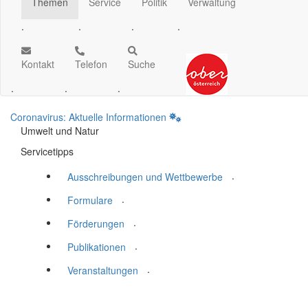
Themen
Service
Politik
Verwaltung
.
.
.
.
Kontakt
Telefon
Suche
.
.
.
Coronavirus: Aktuelle Informationen
Umwelt und Natur
Servicetipps
.
Ausschreibungen und Wettbewerbe
.
Formulare
.
Förderungen
.
Publikationen
.
Veranstaltungen