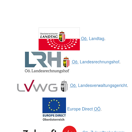
Oö.
Landtag
.
Oö.
Landesrechnungshof
.
Oö.
Landesverwaltungsgericht
.
Europe Direct
OÖ
.