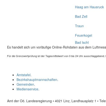
Haag am Hausruck
Bad Zell
Traun
Feuerkogel
Bad Ischl
Es handelt sich um vorläufige Online-Rohdaten aus dem Luftmess
Für die Grenzwertprüfung ist der Tagesmittelwert von 0 bis 24 Uhr ausschlaggebend. Der
Amtstafel
.
Bezirkshauptmannschaften
.
Gemeinden
.
Medienservice
.
Amt der Oö. Landesregierung • 4021 Linz, Landhausplatz 1
• Tel