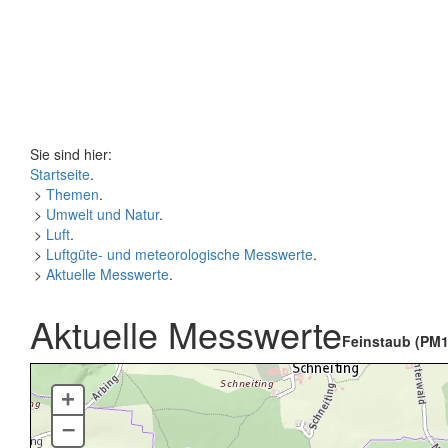
Sie sind hier:
Startseite
.
>
Themen
.
>
Umwelt und Natur
.
>
Luft
.
>
Luftgüte- und meteorologische Messwerte
.
>
Aktuelle Messwerte
.
Aktuelle Messwerte
Feinstaub (PM1
+
–