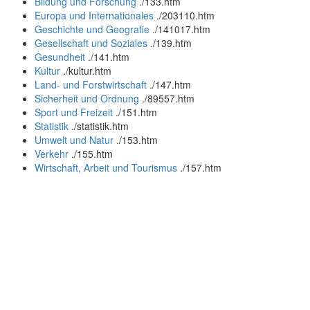
Bildung und Forschung
.
/133.htm
Europa und Internationales
.
/203110.htm
Geschichte und Geografie
.
/141017.htm
Gesellschaft und Soziales
.
/139.htm
Gesundheit
.
/141.htm
Kultur
.
/kultur.htm
Land- und Forstwirtschaft
.
/147.htm
Sicherheit und Ordnung
.
/89557.htm
Sport und Freizeit
.
/151.htm
Statistik
.
/statistik.htm
Umwelt und Natur
.
/153.htm
Verkehr
.
/155.htm
Wirtschaft, Arbeit und Tourismus
.
/157.htm