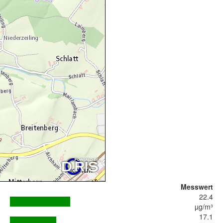
Messwert
22.4
µg/m³
17.1