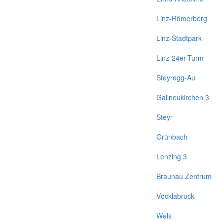
Linz-Römerberg
Linz-Stadtpark
Linz-24er-Turm
Steyregg-Au
Gallneukirchen 3
Steyr
Grünbach
Lenzing 3
Braunau Zentrum
Vöcklabruck
Wels