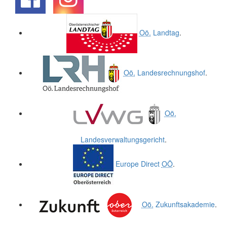
.
.
Oö.
Landtag
.
Oö.
Landesrechnungshof
.
Oö.
Landesverwaltungsgericht
.
Europe Direct
OÖ
.
Oö.
Zukunftsakademie
.