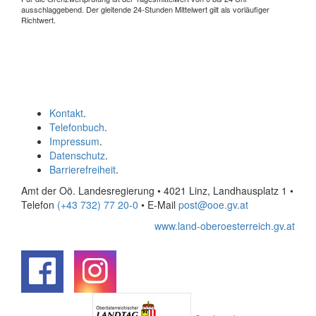
ausschlaggebend. Der gleitende 24-Stunden Mittelwert gilt als vorläufiger
Richtwert.
Kontakt
.
Telefonbuch
.
Impressum
.
Datenschutz
.
Barrierefreiheit
.
Amt der Oö. Landesregierung • 4021 Linz, Landhausplatz 1
•
Telefon
(+43 732) 77 20-0
• E-Mail
post@ooe.gv.at
www.land-oberoesterreich.gv.at
.
.