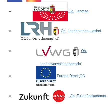
.
.
Oö.
Landtag
.
Oö.
Landesrechnungshof
.
Oö.
Landesverwaltungsgericht
.
Europe Direct
OÖ
.
Oö.
Zukunftsakademie
.