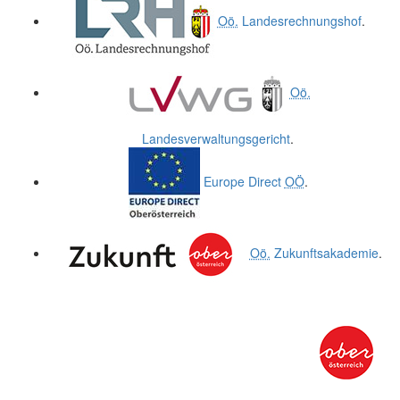
Oö.
Landesrechnungshof
.
Oö.
Landesverwaltungsgericht
.
Europe Direct
OÖ
.
Oö.
Zukunftsakademie
.