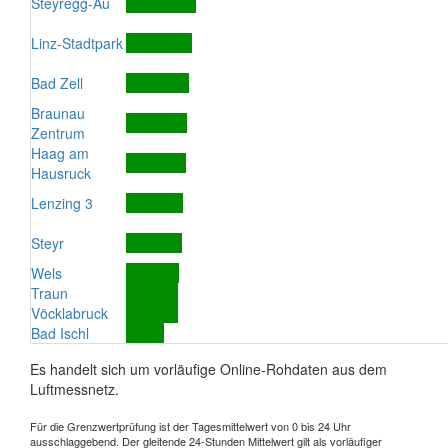
Steyregg-Au
Linz-Stadtpark
Bad Zell
Braunau
Zentrum
Haag am
Hausruck
Lenzing 3
Steyr
Wels
Traun
Vöcklabruck
Bad Ischl
Es handelt sich um vorläufige Online-Rohdaten aus dem
Luftmessnetz.
Für die Grenzwertprüfung ist der Tagesmittelwert von 0 bis 24 Uhr
ausschlaggebend. Der gleitende 24-Stunden Mittelwert gilt als vorläufiger