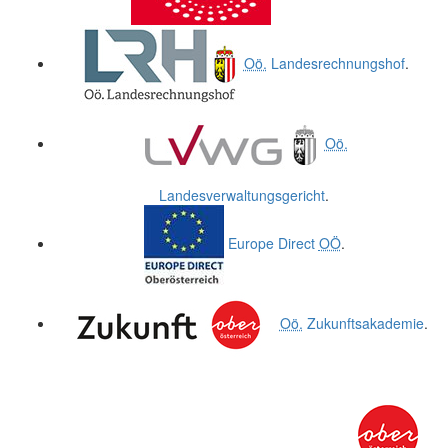
Oö.
Landesrechnungshof
.
Oö.
Landesverwaltungsgericht
.
Europe Direct
OÖ
.
Oö.
Zukunftsakademie
.