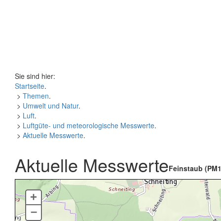
Sie sind hier:
Startseite
.
>
Themen
.
>
Umwelt und Natur
.
>
Luft
.
>
Luftgüte- und meteorologische Messwerte
.
>
Aktuelle Messwerte
.
Aktuelle Messwerte
Feinstaub (PM1
+
–