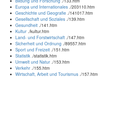
Bildung und Forschung
.
/133.htm
Europa und Internationales
.
/203110.htm
Geschichte und Geografie
.
/141017.htm
Gesellschaft und Soziales
.
/139.htm
Gesundheit
.
/141.htm
Kultur
.
/kultur.htm
Land- und Forstwirtschaft
.
/147.htm
Sicherheit und Ordnung
.
/89557.htm
Sport und Freizeit
.
/151.htm
Statistik
.
/statistik.htm
Umwelt und Natur
.
/153.htm
Verkehr
.
/155.htm
Wirtschaft, Arbeit und Tourismus
.
/157.htm