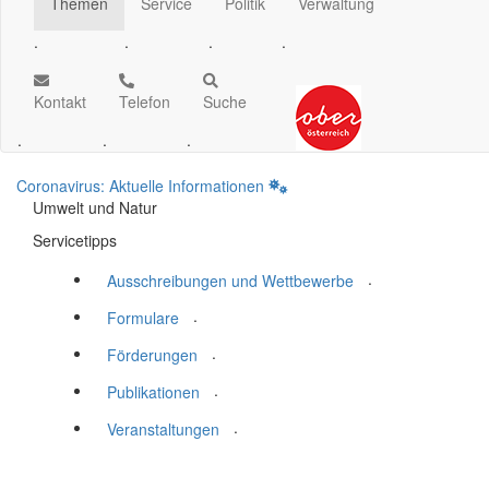
Themen
Service
Politik
Verwaltung
.
.
.
.
Kontakt
Telefon
Suche
.
.
.
Coronavirus: Aktuelle Informationen
Umwelt und Natur
Servicetipps
.
Ausschreibungen und Wettbewerbe
.
Formulare
.
Förderungen
.
Publikationen
.
Veranstaltungen