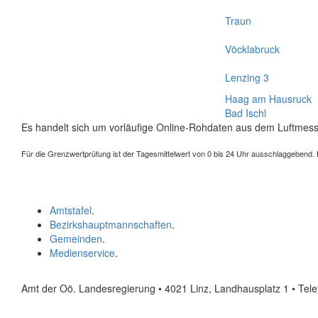
Traun
Vöcklabruck
Lenzing 3
Haag am Hausruck
Bad Ischl
Es handelt sich um vorläufige Online-Rohdaten aus dem Luftmess
Für die Grenzwertprüfung ist der Tagesmittelwert von 0 bis 24 Uhr ausschlaggebend. Der
Amtstafel
.
Bezirkshauptmannschaften
.
Gemeinden
.
Medienservice
.
Amt der Oö. Landesregierung • 4021 Linz, Landhausplatz 1
• Tel