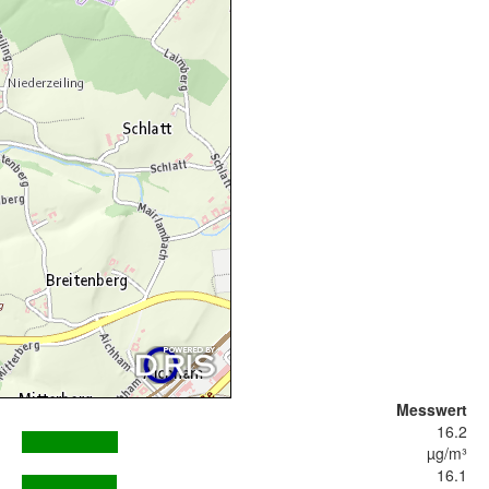
Messwert
16.2
µg/m³
16.1