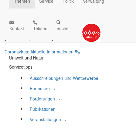
Themen
Service
Politik
Verwaltung
.
.
.
.
Kontakt
Telefon
Suche
.
.
.
Coronavirus: Aktuelle Informationen
Umwelt und Natur
Servicetipps
.
Ausschreibungen und Wettbewerbe
.
Formulare
.
Förderungen
.
Publikationen
.
Veranstaltungen