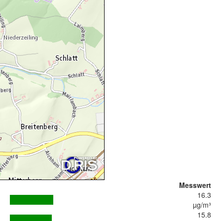
Messwert
16.3
µg/m³
15.8