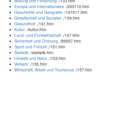
Bildung und Forschung
.
/133.htm
Europa und Internationales
.
/203110.htm
Geschichte und Geografie
.
/141017.htm
Gesellschaft und Soziales
.
/139.htm
Gesundheit
.
/141.htm
Kultur
.
/kultur.htm
Land- und Forstwirtschaft
.
/147.htm
Sicherheit und Ordnung
.
/89557.htm
Sport und Freizeit
.
/151.htm
Statistik
.
/statistik.htm
Umwelt und Natur
.
/153.htm
Verkehr
.
/155.htm
Wirtschaft, Arbeit und Tourismus
.
/157.htm