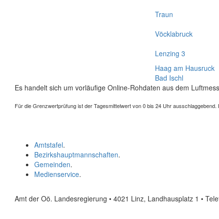
Traun
Vöcklabruck
Lenzing 3
Haag am Hausruck
Bad Ischl
Es handelt sich um vorläufige Online-Rohdaten aus dem Luftmess
Für die Grenzwertprüfung ist der Tagesmittelwert von 0 bis 24 Uhr ausschlaggebend. Der
Amtstafel
.
Bezirkshauptmannschaften
.
Gemeinden
.
Medienservice
.
Amt der Oö. Landesregierung • 4021 Linz, Landhausplatz 1
• Tel