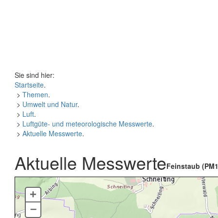
Sie sind hier:
Startseite
.
>
Themen
.
>
Umwelt und Natur
.
>
Luft
.
>
Luftgüte- und meteorologische Messwerte
.
>
Aktuelle Messwerte
.
Aktuelle Messwerte
Feinstaub (PM1
+
–