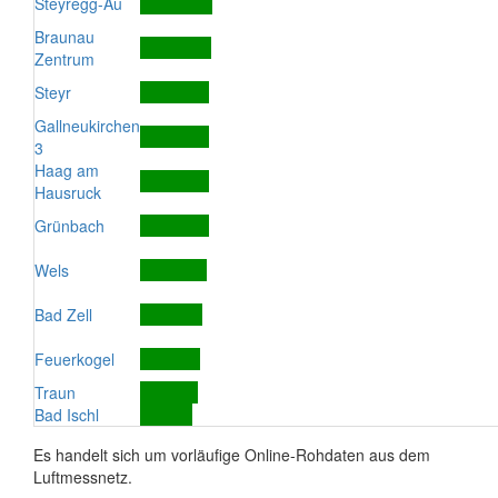
Steyregg-Au
Braunau
Zentrum
Steyr
Gallneukirchen
3
Haag am
Hausruck
Grünbach
Wels
Bad Zell
Feuerkogel
Traun
Bad Ischl
Es handelt sich um vorläufige Online-Rohdaten aus dem
Luftmessnetz.