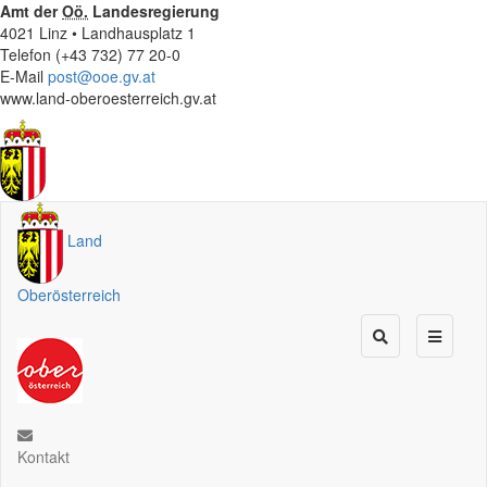
Amt der
Oö.
Landesregierung
4021 Linz • Landhausplatz 1
Telefon (+43 732) 77 20-0
E-Mail
post@ooe.gv.at
www.land-oberoesterreich.gv.at
Land
Oberösterreich
Kontakt