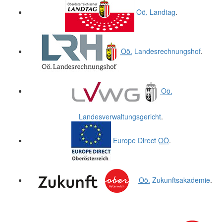
Oö.
Landtag
.
Oö.
Landesrechnungshof
.
Oö.
Landesverwaltungsgericht
.
Europe Direct
OÖ
.
Oö.
Zukunftsakademie
.