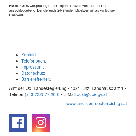
Für die Grenzwertprüfung ist der Tagesmittelwert von 0 bis 24 Uhr
ausschlaggebend. Der gleitende 24-Stunden Mittelwert gilt als vorläufiger
Richtwert.
Kontakt
.
Telefonbuch
.
Impressum
.
Datenschutz
.
Barrierefreiheit
.
Amt der Oö. Landesregierung • 4021 Linz, Landhausplatz 1
•
Telefon
(+43 732) 77 20-0
• E-Mail
post@ooe.gv.at
www.land-oberoesterreich.gv.at
.
.