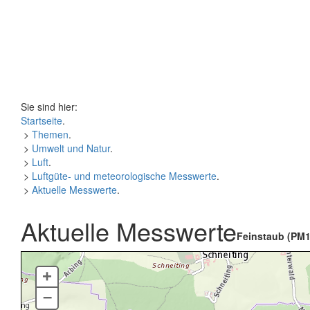
Sie sind hier:
Startseite
.
>
Themen
.
>
Umwelt und Natur
.
>
Luft
.
>
Luftgüte- und meteorologische Messwerte
.
>
Aktuelle Messwerte
.
Aktuelle Messwerte
Feinstaub (PM1
+
–