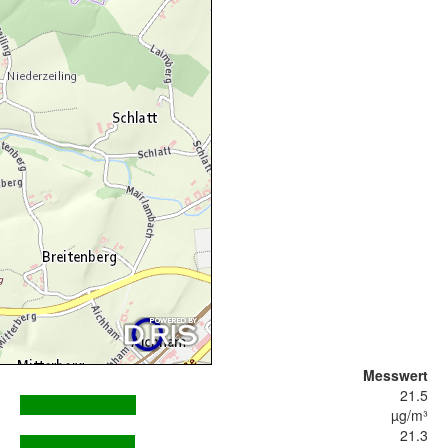
Messwert
21.5
µg/m³
21.3