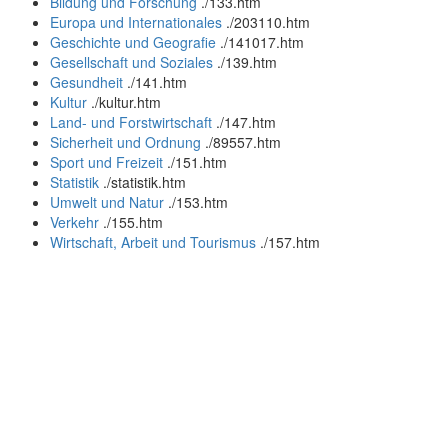
Bildung und Forschung
.
/133.htm
Europa und Internationales
.
/203110.htm
Geschichte und Geografie
.
/141017.htm
Gesellschaft und Soziales
.
/139.htm
Gesundheit
.
/141.htm
Kultur
.
/kultur.htm
Land- und Forstwirtschaft
.
/147.htm
Sicherheit und Ordnung
.
/89557.htm
Sport und Freizeit
.
/151.htm
Statistik
.
/statistik.htm
Umwelt und Natur
.
/153.htm
Verkehr
.
/155.htm
Wirtschaft, Arbeit und Tourismus
.
/157.htm