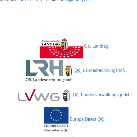
Oö.
Landtag
.
Oö.
Landesrechnungshof
.
Oö.
Landesverwaltungsgericht
.
Europe Direct
OÖ
.