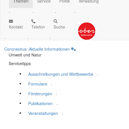
Themen
Service
Politik
Verwaltung
.
.
.
.
Kontakt
Telefon
Suche
.
.
.
Coronavirus: Aktuelle Informationen
Umwelt und Natur
Servicetipps
.
Ausschreibungen und Wettbewerbe
.
Formulare
.
Förderungen
.
Publikationen
.
Veranstaltungen