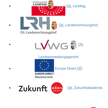
Oö.
Landtag
.
Oö.
Landesrechnungshof
.
Oö.
Landesverwaltungsgericht
.
Europe Direct
OÖ
.
Oö.
Zukunftsakademie
.