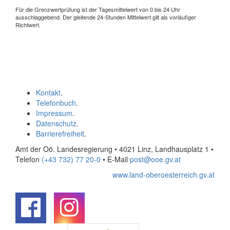
Für die Grenzwertprüfung ist der Tagesmittelwert von 0 bis 24 Uhr
ausschlaggebend. Der gleitende 24-Stunden Mittelwert gilt als vorläufiger
Richtwert.
Kontakt
.
Telefonbuch
.
Impressum
.
Datenschutz
.
Barrierefreiheit
.
Amt der Oö. Landesregierung • 4021 Linz, Landhausplatz 1
•
Telefon
(+43 732) 77 20-0
• E-Mail
post@ooe.gv.at
www.land-oberoesterreich.gv.at
.
.