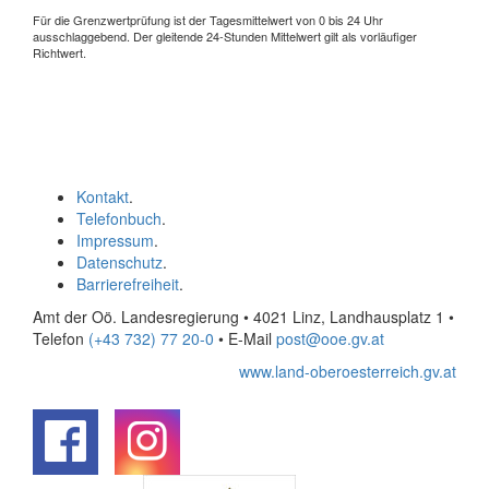
Für die Grenzwertprüfung ist der Tagesmittelwert von 0 bis 24 Uhr
ausschlaggebend. Der gleitende 24-Stunden Mittelwert gilt als vorläufiger
Richtwert.
Kontakt
.
Telefonbuch
.
Impressum
.
Datenschutz
.
Barrierefreiheit
.
Amt der Oö. Landesregierung • 4021 Linz, Landhausplatz 1
•
Telefon
(+43 732) 77 20-0
• E-Mail
post@ooe.gv.at
www.land-oberoesterreich.gv.at
.
.