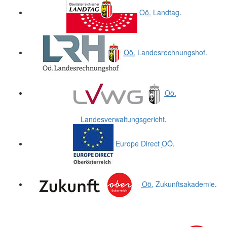
Oö.
Landtag
.
Oö.
Landesrechnungshof
.
Oö.
Landesverwaltungsgericht
.
Europe Direct
OÖ
.
Oö.
Zukunftsakademie
.