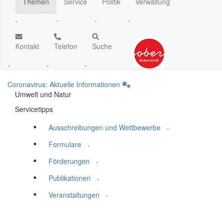
Themen
Service
Politik
Verwaltung
.
.
.
.
Kontakt
Telefon
Suche
.
.
.
Coronavirus: Aktuelle Informationen
Umwelt und Natur
Servicetipps
.
Ausschreibungen und Wettbewerbe
.
Formulare
.
Förderungen
.
Publikationen
.
Veranstaltungen