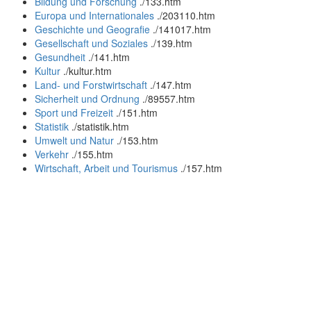
Bildung und Forschung
.
/133.htm
Europa und Internationales
.
/203110.htm
Geschichte und Geografie
.
/141017.htm
Gesellschaft und Soziales
.
/139.htm
Gesundheit
.
/141.htm
Kultur
.
/kultur.htm
Land- und Forstwirtschaft
.
/147.htm
Sicherheit und Ordnung
.
/89557.htm
Sport und Freizeit
.
/151.htm
Statistik
.
/statistik.htm
Umwelt und Natur
.
/153.htm
Verkehr
.
/155.htm
Wirtschaft, Arbeit und Tourismus
.
/157.htm