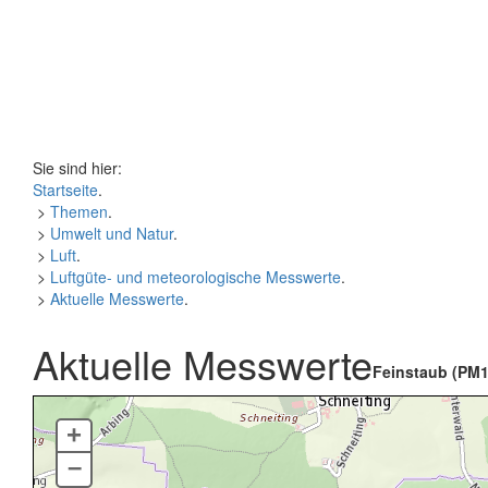
Sie sind hier:
Startseite
.
>
Themen
.
>
Umwelt und Natur
.
>
Luft
.
>
Luftgüte- und meteorologische Messwerte
.
>
Aktuelle Messwerte
.
Aktuelle Messwerte
Feinstaub (PM1
+
–