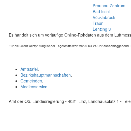
Braunau Zentrum
Bad Ischl
Vöcklabruck
Traun
Lenzing 3
Es handelt sich um vorläufige Online-Rohdaten aus dem Luftmess
Für die Grenzwertprüfung ist der Tagesmittelwert von 0 bis 24 Uhr ausschlaggebend. Der
Amtstafel
.
Bezirkshauptmannschaften
.
Gemeinden
.
Medienservice
.
Amt der Oö. Landesregierung • 4021 Linz, Landhausplatz 1
• Tel