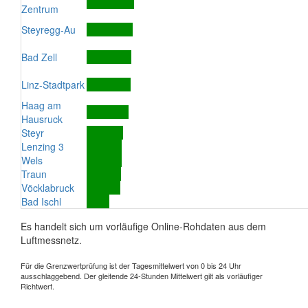
Zentrum
Steyregg-Au
Bad Zell
Linz-Stadtpark
Haag am
Hausruck
Steyr
Lenzing 3
Wels
Traun
Vöcklabruck
Bad Ischl
Es handelt sich um vorläufige Online-Rohdaten aus dem
Luftmessnetz.
Für die Grenzwertprüfung ist der Tagesmittelwert von 0 bis 24 Uhr
ausschlaggebend. Der gleitende 24-Stunden Mittelwert gilt als vorläufiger
Richtwert.