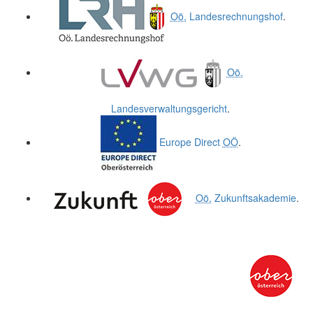
Oö.
Landesrechnungshof
.
Oö.
Landesverwaltungsgericht
.
Europe Direct
OÖ
.
Oö.
Zukunftsakademie
.