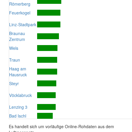
Römerberg
Feuerkogel
Linz-Stadtpark
Braunau
Zentrum
Wels
Traun
Haag am
Hausruck
Steyr
Vöcklabruck
Lenzing 3
Bad Ischl
Es handelt sich um vorläufige Online-Rohdaten aus dem