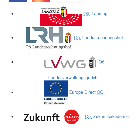
.
.
Oö.
Landtag
.
Oö.
Landesrechnungshof
.
Oö.
Landesverwaltungsgericht
.
Europe Direct
OÖ
.
Oö.
Zukunftsakademie
.