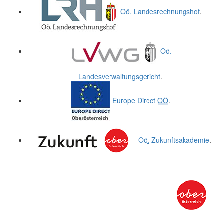
Oö.
Landesrechnungshof
.
Oö.
Landesverwaltungsgericht
.
Europe Direct
OÖ
.
Oö.
Zukunftsakademie
.