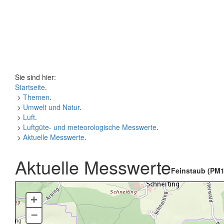
Sie sind hier:
Startseite
.
>
Themen
.
>
Umwelt und Natur
.
>
Luft
.
>
Luftgüte- und meteorologische Messwerte
.
>
Aktuelle Messwerte
.
Aktuelle Messwerte
Feinstaub (PM1
+
–