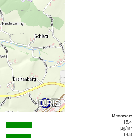
Messwert
15.4
µg/m³
14.8