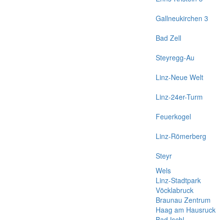
Gallneukirchen 3
Bad Zell
Steyregg-Au
Linz-Neue Welt
Linz-24er-Turm
Feuerkogel
Linz-Römerberg
Steyr
Wels
Linz-Stadtpark
Vöcklabruck
Braunau Zentrum
Haag am Hausruck
Bad Ischl