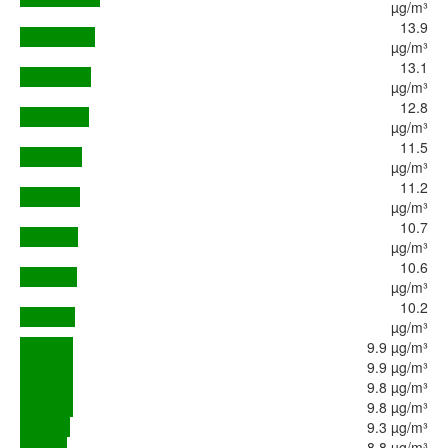
µg/m³
13.9
µg/m³
13.1
µg/m³
12.8
µg/m³
11.5
µg/m³
11.2
µg/m³
10.7
µg/m³
10.6
µg/m³
10.2
µg/m³
9.9 µg/m³
9.9 µg/m³
9.8 µg/m³
9.8 µg/m³
9.3 µg/m³
8.8 µg/m³