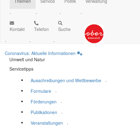
Themen
Service
Politik
Verwaltung
.
.
.
.
Kontakt
Telefon
Suche
.
.
.
Coronavirus: Aktuelle Informationen
Umwelt und Natur
Servicetipps
.
Ausschreibungen und Wettbewerbe
.
Formulare
.
Förderungen
.
Publikationen
.
Veranstaltungen