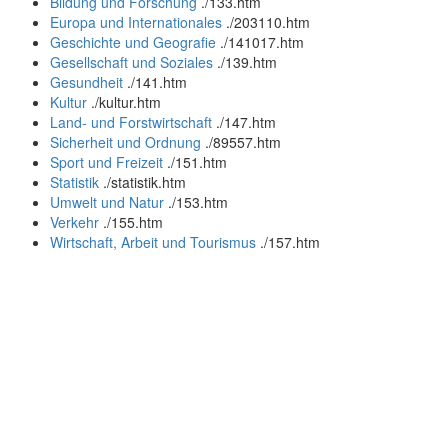
Bildung und Forschung
.
/133.htm
Europa und Internationales
.
/203110.htm
Geschichte und Geografie
.
/141017.htm
Gesellschaft und Soziales
.
/139.htm
Gesundheit
.
/141.htm
Kultur
.
/kultur.htm
Land- und Forstwirtschaft
.
/147.htm
Sicherheit und Ordnung
.
/89557.htm
Sport und Freizeit
.
/151.htm
Statistik
.
/statistik.htm
Umwelt und Natur
.
/153.htm
Verkehr
.
/155.htm
Wirtschaft, Arbeit und Tourismus
.
/157.htm