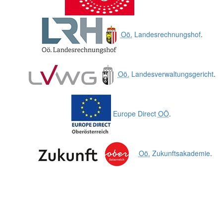
Oö.
Landesrechnungshof
.
Oö.
Landesverwaltungsgericht
.
Europe Direct
OÖ
.
Oö.
Zukunftsakademie
.