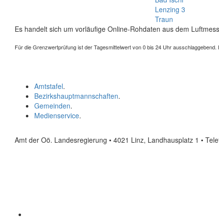
Lenzing 3
Traun
Es handelt sich um vorläufige Online-Rohdaten aus dem Luftmess
Für die Grenzwertprüfung ist der Tagesmittelwert von 0 bis 24 Uhr ausschlaggebend. Der
Amtstafel
.
Bezirkshauptmannschaften
.
Gemeinden
.
Medienservice
.
Amt der Oö. Landesregierung • 4021 Linz, Landhausplatz 1
• Tel